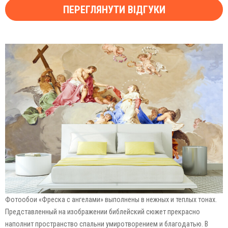
ПЕРЕГЛЯНУТИ ВІДГУКИ
Фотообои «Фреска с ангелами» выполнены в нежных и теплых тонах.
Представленный на изображении библейский сюжет прекрасно
наполнит пространство спальни умиротворением и благодатью. В