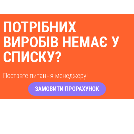
ПОТРІБНИХ
ВИРОБІВ НЕМАЄ У
СПИСКУ?
Поставте питання менеджеру!
ЗАМОВИТИ ПРОРАХУНОК