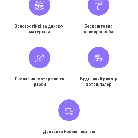
Вологостійкі та дихаючі
Безкоштовна
матеріали
кольоропроба
Екологічні матеріали та
Будь-який розмір
фарби
фотошпалер
Доставка Новою поштою