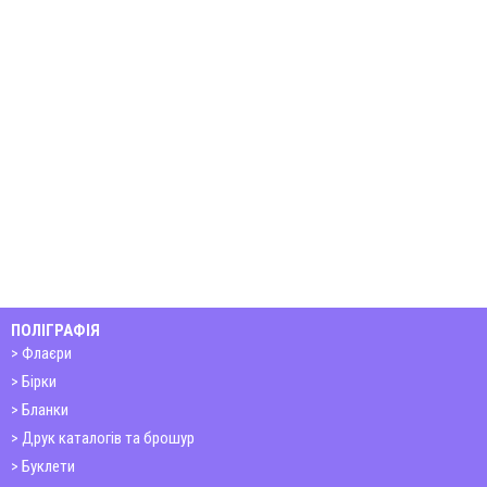
ПОЛІГРАФІЯ
Флаєри
Бірки
Бланки
Друк каталогів та брошур
Буклети