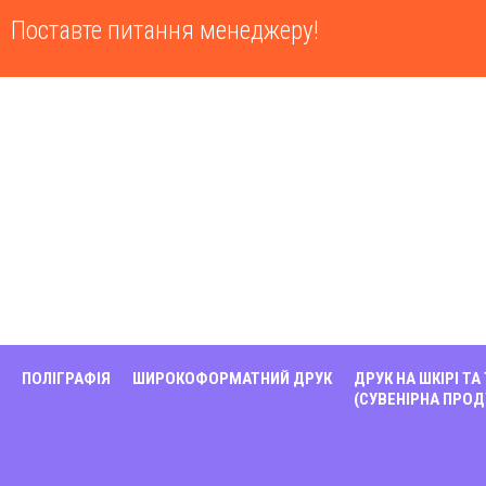
Поставте питання менеджеру!
ПОЛІГРАФІЯ
ШИРОКОФОРМАТНИЙ ДРУК
ДРУК НА ШКІРІ ТА
(СУВЕНІРНА ПРОД