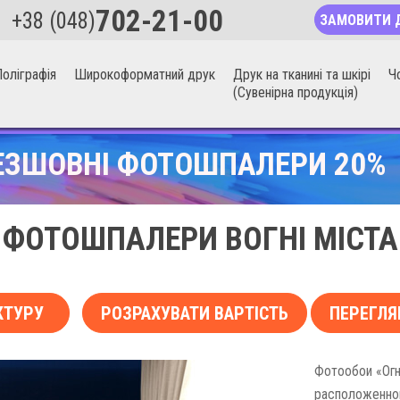
702-21-00
+38 (048)
ЗАМОВИТИ 
оліграфія
Широкоформатний друк
Друк на тканині та шкірі
Ч
(Сувенірна продукція)
ЕЗШОВНІ ФОТОШПАЛЕРИ 20%
ФОТОШПАЛЕРИ ВОГНІ МІСТА
КТУРУ
РОЗРАХУВАТИ ВАРТІСТЬ
ПЕРЕГЛЯ
Фотообои «Огн
расположенног