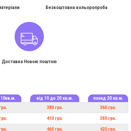
матеріали
Безкоштовна кольоропроба
Доставка Новою поштою
 10кв.м.
від 10 до 20 кв.м.
понад 20 кв.м.
грн.
380 грн.
360 грн.
грн.
410 грн.
380 грн.
грн.
460 грн.
420 грн.