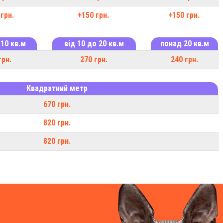
грн.
+150 грн.
+150 грн.
 10 кв.м
від 10 до 20 кв.м
понад 20 кв.м
грн.
270 грн.
240 грн.
Квадратний метр
670 грн.
820 грн.
820 грн.