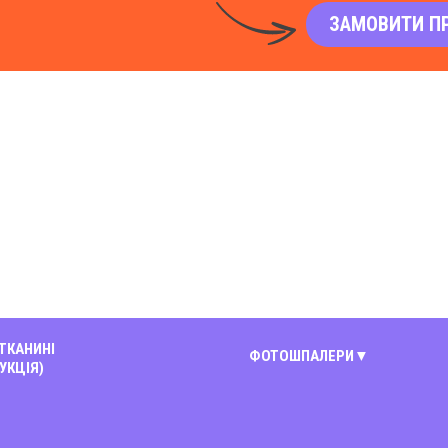
ЗАМОВИТИ П
 ТКАНИНІ
ФОТОШПАЛЕРИ
УКЦІЯ)
Київ
Вінниця