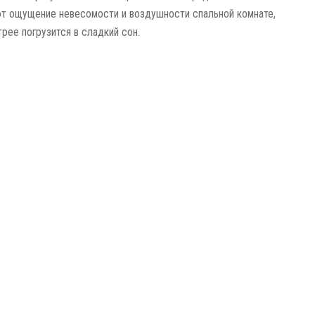
т ощущение невесомости и воздушности спальной комнате,
рее погрузится в сладкий сон.