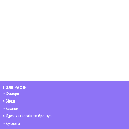
ПОЛІГРАФІЯ
Флаєри
Бірки
Бланки
Друк каталогів та брошур
Буклети