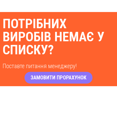
ПОТРІБНИХ
ВИРОБІВ НЕМАЄ У
СПИСКУ?
Поставте питання менеджеру!
ЗАМОВИТИ ПРОРАХУНОК