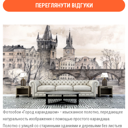
ПЕРЕГЛЯНУТИ ВІДГУКИ
Фотообои «Город карандашом» − изысканное полотно, передающее
натуральность изображения с помощью простого карандаша.
Полотно с улицей со старинными зданиями и деревьями без листьев