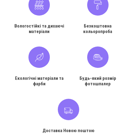
Вологостійкі та дихаючі
Безкоштовна
матеріали
кольоропроба
Екологічні матеріали та
Будь-який розмір
фарби
фотошпалер
Доставка Новою поштою