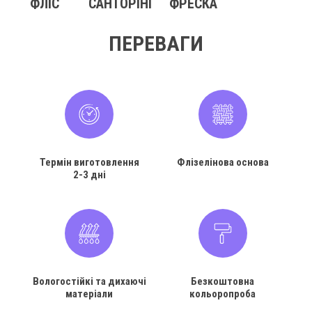
ФЛІС
САНТОРІНІ
ФРЕСКА
ПЕРЕВАГИ
Термін виготовлення
Флізелінова основа
2-3 дні
Вологостійкі та дихаючі
Безкоштовна
матеріали
кольоропроба