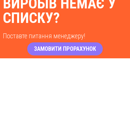
ВИРОБІВ НЕМАЄ У
СПИСКУ?
Поставте питання менеджеру!
ЗАМОВИТИ ПРОРАХУНОК