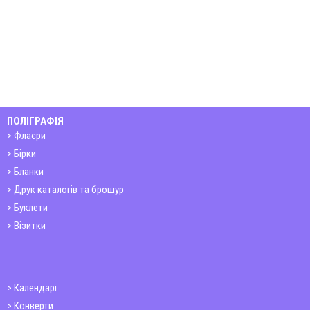
ПОЛІГРАФІЯ
Флаєри
Бірки
Бланки
Друк каталогів та брошур
Буклети
Візитки
Календарі
Конверти