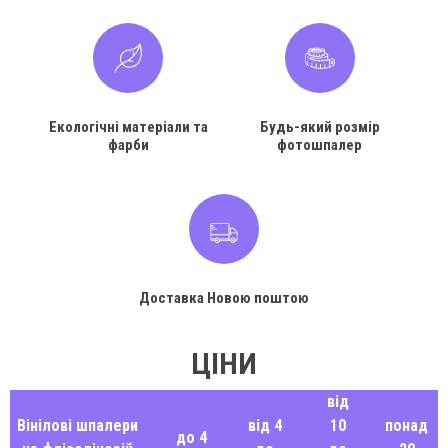
Екологічні матеріали та
Будь-який розмір
фарби
фотошпалер
Доставка Новою поштою
ЦІНИ
від
Вінілові шпалери
від 4
10
понад
до 4