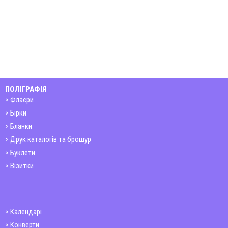
ПОЛІГРАФІЯ
Флаєри
Бірки
Бланки
Друк каталогів та брошур
Буклети
Візитки
Календарі
Конверти