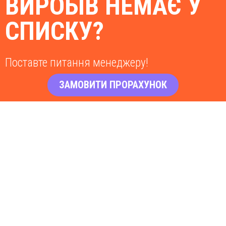
ВИРОБІВ НЕМАЄ У
СПИСКУ?
Поставте питання менеджеру!
ЗАМОВИТИ ПРОРАХУНОК