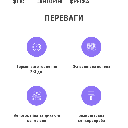
ФЛІС
САНТОРІНІ
ФРЕСКА
ПЕРЕВАГИ
Термін виготовлення
Флізелінова основа
2-3 дні
Вологостійкі та дихаючі
Безкоштовна
матеріали
кольоропроба