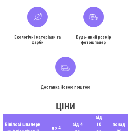
Екологічні матеріали та
Будь-який розмір
фарби
фотошпалер
Доставка Новою поштою
ЦІНИ
від
Вінілові шпалери
від 4
10
понад
до 4