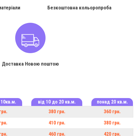
матеріали
Безкоштовна кольоропроба
Доставка Новою поштою
 10кв.м.
від 10 до 20 кв.м.
понад 20 кв.м.
грн.
380 грн.
360 грн.
грн.
410 грн.
380 грн.
грн.
460 грн.
420 грн.