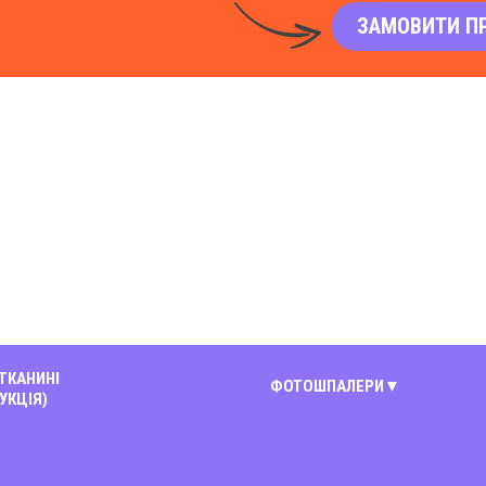
ЗАМОВИТИ П
 ТКАНИНІ
ФОТОШПАЛЕРИ
УКЦІЯ)
Київ
Вінниця