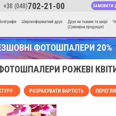
702-21-00
+38 (048)
ЗАМОВИТИ 
оліграфія
Широкоформатний друк
Друк на тканині та шкірі
Ч
(Сувенірна продукція)
ЕЗШОВНІ ФОТОШПАЛЕРИ 20%
ФОТОШПАЛЕРИ РОЖЕВІ КВІТ
КТУРУ
РОЗРАХУВАТИ ВАРТІСТЬ
ПЕРЕГЛЯ