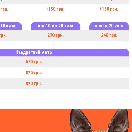
грн.
+150 грн.
+150 грн.
 10 кв.м
від 10 до 20 кв.м
понад 20 кв.м
грн.
270 грн.
240 грн.
Квадратний метр
670 грн.
820 грн.
820 грн.