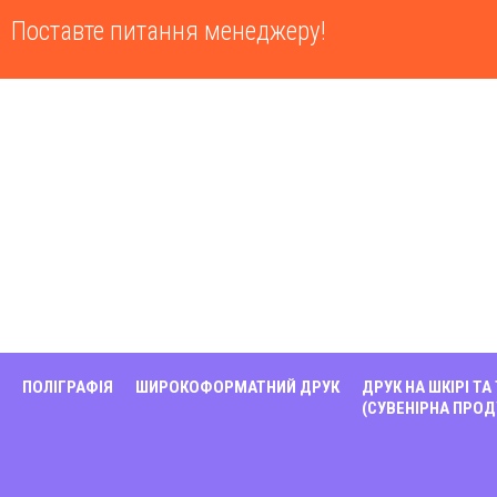
Поставте питання менеджеру!
ПОЛІГРАФІЯ
ШИРОКОФОРМАТНИЙ ДРУК
ДРУК НА ШКІРІ ТА
(СУВЕНІРНА ПРОД