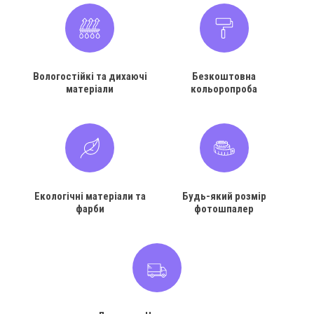
Вологостійкі та дихаючі
Безкоштовна
матеріали
кольоропроба
Екологічні матеріали та
Будь-який розмір
фарби
фотошпалер