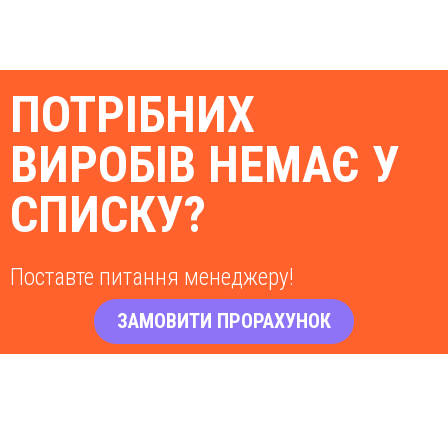
ПОТРІБНИХ
ВИРОБІВ НЕМАЄ У
СПИСКУ?
Поставте питання менеджеру!
ЗАМОВИТИ ПРОРАХУНОК