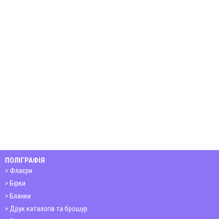
ПОЛІГРАФІЯ
Флаєри
Бірки
Бланки
Друк каталогів та брошур