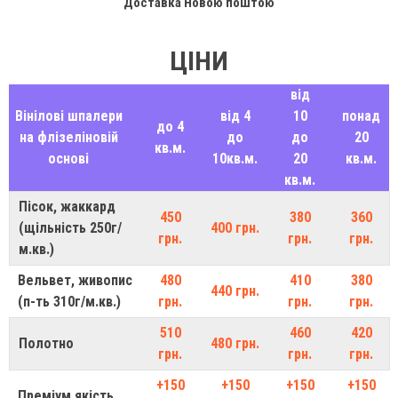
Доставка Новою поштою
ЦІНИ
від
Вінілові шпалери
від 4
10
понад
до 4
на флізеліновій
до
до
20
кв.м.
основі
10кв.м.
20
кв.м.
кв.м.
Пісок, жаккард
450
380
360
(щільність 250г/
400 грн.
грн.
грн.
грн.
м.кв.)
Вельвет, живопис
480
410
380
440 грн.
(п-ть 310г/м.кв.)
грн.
грн.
грн.
510
460
420
Полотно
480 грн.
грн.
грн.
грн.
+150
+150
+150
+150
Преміум якість