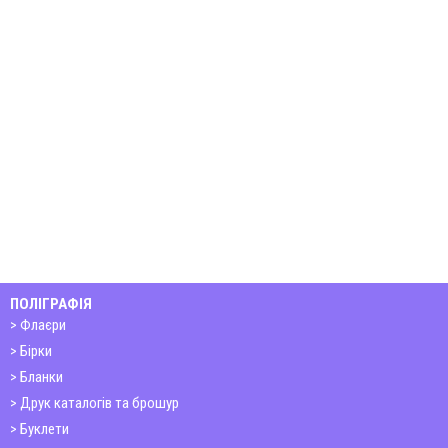
ПОЛІГРАФІЯ
Флаєри
Бірки
Бланки
Друк каталогів та брошур
Буклети