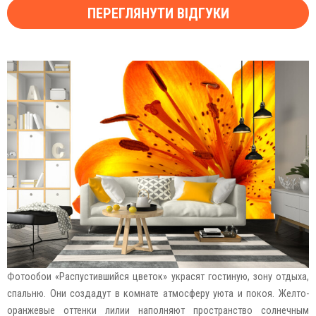
ПЕРЕГЛЯНУТИ ВІДГУКИ
Фотообои «Распустившийся цветок» украсят гостиную, зону отдыха,
спальню. Они создадут в комнате атмосферу уюта и покоя. Желто-
оранжевые оттенки лилии наполняют пространство солнечным