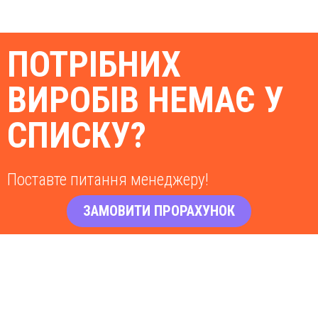
ПОТРІБНИХ
ВИРОБІВ НЕМАЄ У
СПИСКУ?
Поставте питання менеджеру!
ЗАМОВИТИ ПРОРАХУНОК