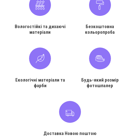
Вологостійкі та дихаючі
Безкоштовна
матеріали
кольоропроба
Екологічні матеріали та
Будь-який розмір
фарби
фотошпалер
Доставка Новою поштою