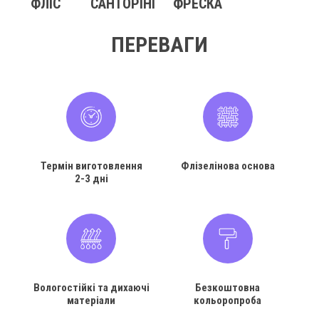
ФЛІС
САНТОРІНІ
ФРЕСКА
ПЕРЕВАГИ
Термін виготовлення
Флізелінова основа
2-3 дні
Вологостійкі та дихаючі
Безкоштовна
матеріали
кольоропроба