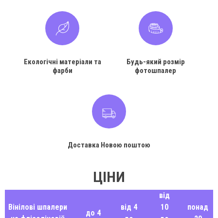
Екологічні матеріали та
Будь-який розмір
фарби
фотошпалер
Доставка Новою поштою
ЦІНИ
від
Вінілові шпалери
від 4
10
понад
до 4