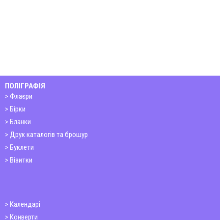
ПОЛІГРАФІЯ
Флаєри
Бірки
Бланки
Друк каталогів та брошур
Буклети
Візитки
Календарі
Конверти