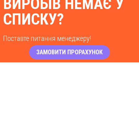
ВИРОБІВ НЕМАЄ У
СПИСКУ?
Поставте питання менеджеру!
ЗАМОВИТИ ПРОРАХУНОК