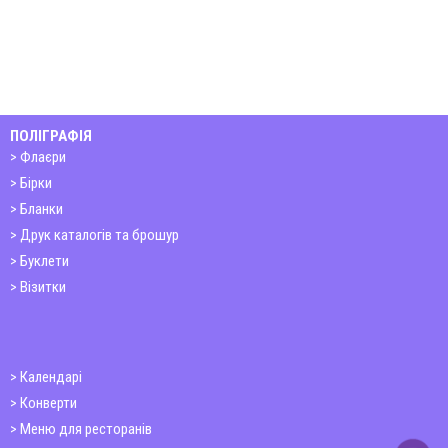
ПОЛІГРАФІЯ
Флаєри
Бірки
Бланки
Друк каталогів та брошур
Буклети
Візитки
Календарі
Конверти
Меню для ресторанів