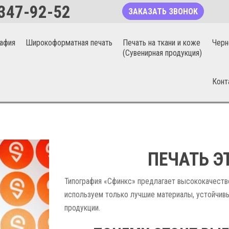
347-92-52
ЗАКАЗАТЬ ЗВОНОК
афия
Широкоформатная печать
Печать на ткани и коже
Черн
(Сувенирная продукция)
Конт
ПЕЧАТЬ ЭТИКЕТОК В УМАНИ
ПЕЧАТЬ Э
Типография «Сфинкс» предлагает высококачеств
используем только лучшие материалы, устойчивы
продукции.