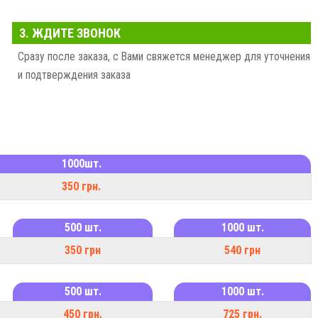
тки привлекают внимание покупателей и повышают узнаваемость
3. ЖДИТЕ ЗВОНОК
и этикетки в кратчайшие сроки.
Сразу после заказа, с Вами свяжется менеджер для уточнения
ня!
и подтверждения заказа
1000шт.
350 грн.
500 шт.
1000 шт.
350 грн
540 грн
500 шт.
1000 шт.
450 грн.
725 грн.