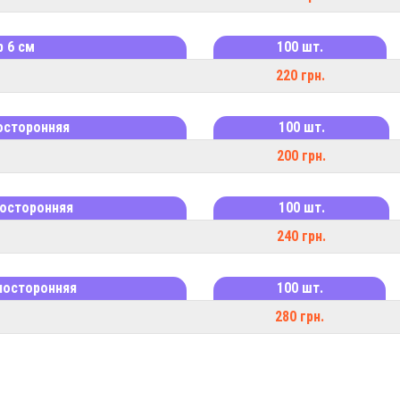
 6 см
100 шт.
220 грн.
носторонняя
100 шт.
200 грн.
носторонняя
100 шт.
240 грн.
дносторонняя
100 шт.
280 грн.