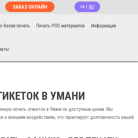
RU
ЗАКАЗ ОНЛАЙН
|
UA
о-белая печать
Печать POS материалов
Информация
акты
ТИКЕТОК В УМАНИ
енную печать этикеток в Умани по доступным ценам. Мы
е к внешним воздействиям, что гарантирует долговечность вашей