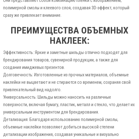
Они представляют собой комбинацию пленки с изображением,
полимерной смолы и клеевого слоя, создавая 3D-эффект, который
сразу же привлекает внимание.
ПРЕИМУЩЕСТВА ОБЪЕМНЫХ
НАКЛЕЕК:
Эффективность: Яркие и заметные шильды отлично подходят для
брендирования товаров, сувенирной продукции, а также для
создания имиджевых презентов.
Долговечность: Изготовленные из прочных материалов, объемные
наклейки не выцветают и не стираются со временем, сохраняя свой
привлекательный вид надолго.
Универсальность: Шильды можно наносить на различные
поверхности, включая бумагу, пластик, металл и стекло, что делает их
универсальным инструментом для брендирования.
Детализация: Благодаря использованию полимерной смолы,
объемные наклейки позволяют добиться высокой степени
детализации изображения, создавая уникальные и визуально