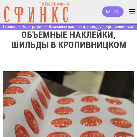
RU
|
UA
To
na
Главная
>
Полиграфия
>
Объемные наклейки, шильды в Кропивницком
ОБЪЕМНЫЕ НАКЛЕЙКИ,
ШИЛЬДЫ В КРОПИВНИЦКОМ