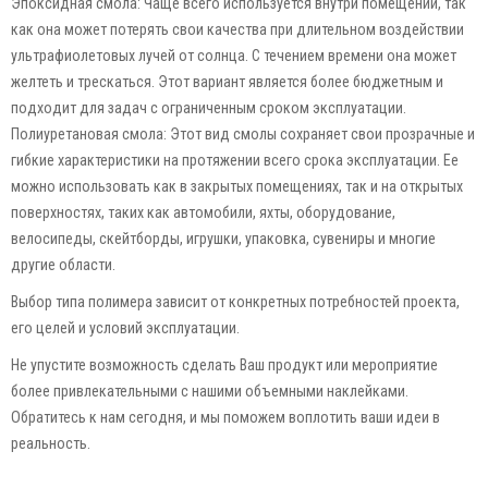
Эпоксидная смола: Чаще всего используется внутри помещений, так
как она может потерять свои качества при длительном воздействии
ультрафиолетовых лучей от солнца. С течением времени она может
желтеть и трескаться. Этот вариант является более бюджетным и
подходит для задач с ограниченным сроком эксплуатации.
Полиуретановая смола: Этот вид смолы сохраняет свои прозрачные и
гибкие характеристики на протяжении всего срока эксплуатации. Ее
можно использовать как в закрытых помещениях, так и на открытых
поверхностях, таких как автомобили, яхты, оборудование,
велосипеды, скейтборды, игрушки, упаковка, сувениры и многие
другие области.
Выбор типа полимера зависит от конкретных потребностей проекта,
его целей и условий эксплуатации.
Не упустите возможность сделать Ваш продукт или мероприятие
более привлекательными с нашими объемными наклейками.
Обратитесь к нам сегодня, и мы поможем воплотить ваши идеи в
реальность.