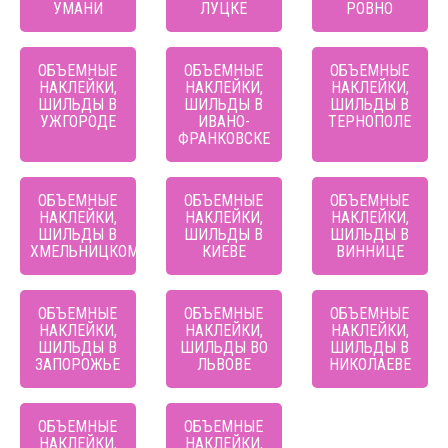
УМАНИ
ЛУЦКЕ
РОВНО
ОБЪЕМНЫЕ
ОБЪЕМНЫЕ
ОБЪЕМНЫЕ
НАКЛЕЙКИ,
НАКЛЕЙКИ,
НАКЛЕЙКИ,
ШИЛЬДЫ В
ШИЛЬДЫ В
ШИЛЬДЫ В
УЖГОРОДЕ
ИВАНО-
ТЕРНОПОЛЕ
ФРАНКОВСКЕ
ОБЪЕМНЫЕ
ОБЪЕМНЫЕ
ОБЪЕМНЫЕ
НАКЛЕЙКИ,
НАКЛЕЙКИ,
НАКЛЕЙКИ,
ШИЛЬДЫ В
ШИЛЬДЫ В
ШИЛЬДЫ В
ХМЕЛЬНИЦКОМ
КИЕВЕ
ВИННИЦЕ
ОБЪЕМНЫЕ
ОБЪЕМНЫЕ
ОБЪЕМНЫЕ
НАКЛЕЙКИ,
НАКЛЕЙКИ,
НАКЛЕЙКИ,
ШИЛЬДЫ В
ШИЛЬДЫ ВО
ШИЛЬДЫ В
ЗАПОРОЖЬЕ
ЛЬВОВЕ
НИКОЛАЕВЕ
ОБЪЕМНЫЕ
ОБЪЕМНЫЕ
НАКЛЕЙКИ,
НАКЛЕЙКИ,