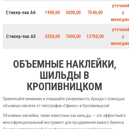
уточню
Стикер-пак А6
1900,00
4200,00
7540,00
у
менедж
уточню
Стикер-пак А5
3250,00
7600,00
13750,00
у
менедж
ОБЪЕМНЫЕ НАКЛЕЙКИ,
ШИЛЬДЫ В
КРОПИВНИЦКОМ
Привлекайте внимание и повышайте узнаваемость бренда с помощью
объемных наклеек от типографии «Сфинкс» в Кропивницком!
Объемные наклейки, также известные как шильды, — это эффектный и
многофункциональный инструмент для продвижения вашего бизнеса.