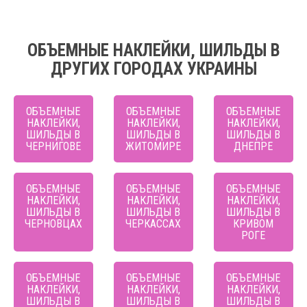
ОБЪЕМНЫЕ НАКЛЕЙКИ, ШИЛЬДЫ В
ДРУГИХ ГОРОДАХ УКРАИНЫ
ОБЪЕМНЫЕ
ОБЪЕМНЫЕ
ОБЪЕМНЫЕ
НАКЛЕЙКИ,
НАКЛЕЙКИ,
НАКЛЕЙКИ,
ШИЛЬДЫ В
ШИЛЬДЫ В
ШИЛЬДЫ В
ЧЕРНИГОВЕ
ЖИТОМИРЕ
ДНЕПРЕ
ОБЪЕМНЫЕ
ОБЪЕМНЫЕ
ОБЪЕМНЫЕ
НАКЛЕЙКИ,
НАКЛЕЙКИ,
НАКЛЕЙКИ,
ШИЛЬДЫ В
ШИЛЬДЫ В
ШИЛЬДЫ В
ЧЕРНОВЦАХ
ЧЕРКАССАХ
КРИВОМ
РОГЕ
ОБЪЕМНЫЕ
ОБЪЕМНЫЕ
ОБЪЕМНЫЕ
НАКЛЕЙКИ,
НАКЛЕЙКИ,
НАКЛЕЙКИ,
ШИЛЬДЫ В
ШИЛЬДЫ В
ШИЛЬДЫ В