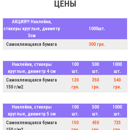
ЦЕНЫ
АКЦИЯ!!! Наклейки,
стикеры круглые, диаметр
1000шт.
3см
Самоклеющаяся бумага
300 грн.
Наклейки, стикеры
100
500
1000
круглые, диаметр 4 см
шт.
шт.
шт.
Самоклеющаяся бумага
120
350
540
150 г/м2
грн.
грн.
грн.
Наклейки, стикеры
100
500
1000
круглые, диаметр 5 см
шт.
шт.
шт.
Самоклеющаяся бумага
150
450
725
150 г/м2
грн.
грн.
грн.