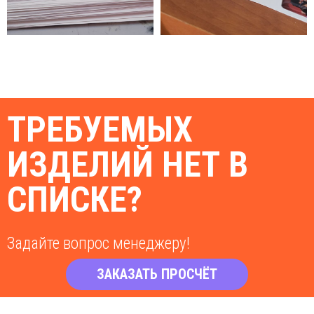
ТРЕБУЕМЫХ
ИЗДЕЛИЙ НЕТ В
СПИСКЕ?
Задайте вопрос менеджеру!
ЗАКАЗАТЬ ПРОСЧЁТ