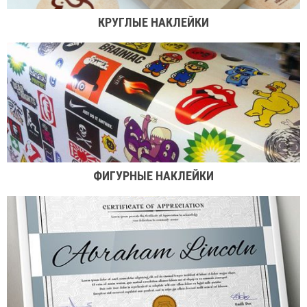
КРУГЛЫЕ НАКЛЕЙКИ
ФИГУРНЫЕ НАКЛЕЙКИ