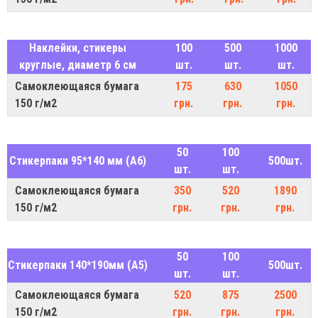
Наклейки, стикеры
100
500
1000
круглые, диаметр 6 см
шт.
шт.
шт.
Самоклеющаяся бумага
175
630
1050
150 г/м2
грн.
грн.
грн.
50
100
Стикерпаки 95*140 мм (A6)
500шт.
шт.
шт.
Самоклеющаяся бумага
350
520
1890
150 г/м2
грн.
грн.
грн.
50
100
Стикерпаки 140*190мм (A5)
500шт.
шт.
шт.
Самоклеющаяся бумага
520
875
2500
150 г/м2
грн.
грн.
грн.