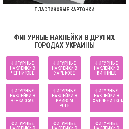
ПЛАСТИКОВЫЕ КАРТОЧКИ
ФИГУРНЫЕ НАКЛЕЙКИ В ДРУГИХ
ГОРОДАХ УКРАИНЫ
ФИГУРНЫЕ
ФИГУРНЫЕ
ФИГУРНЫЕ
НАКЛЕЙКИ В
НАКЛЕЙКИ В
НАКЛЕЙКИ В
ЧЕРНИГОВЕ
ХАРЬКОВЕ
ВИННИЦЕ
ФИГУРНЫЕ
ФИГУРНЫЕ
ФИГУРНЫЕ
НАКЛЕЙКИ В
НАКЛЕЙКИ В
НАКЛЕЙКИ В
ЧЕРКАССАХ
КРИВОМ
ХМЕЛЬНИЦКОМ
РОГЕ
ФИГУРНЫЕ
ФИГУРНЫЕ
ФИГУРНЫЕ
НАКЛЕЙКИ В
НАКЛЕЙКИ В
НАКЛЕЙКИ В