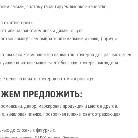
рсим заказы, поэтому гарантируем высокое качество,
 в сжатые сроки.
ет или разработаем новый дизайн с нуля.
достью помогут вам выбрать оптимальный дизайн, форму и
оге вы найдете множество вариантов стикеров для разных целей.
 лучшие печатные машины, чтобы ваши стикеры выглядели
 цены на печать стикеров оптом и в розницу.
ОЖЕМ ПРЕДЛОЖИТЬ:
ромоакции, декор, маркировка продукции и многое другое.
а, виниловая пленка, прозрачная пленка, светоотражающая
ьных до сложных фигурных.