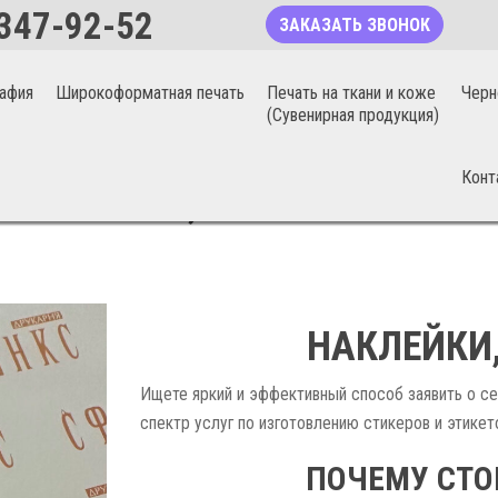
347-92-52
ЗАКАЗАТЬ ЗВОНОК
афия
Широкоформатная печать
Печать на ткани и коже
Черн
(Сувенирная продукция)
Конт
НАКЛЕЙКИ, СТИКЕРЫ В КИЕВЕ
НАКЛЕЙКИ,
Ищете яркий и эффективный способ заявить о с
спектр услуг по изготовлению стикеров и этике
ПОЧЕМУ СТО