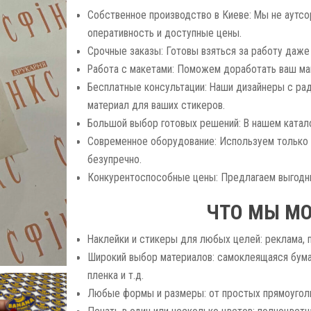
Собственное производство в Киеве: Мы не аутсо
оперативность и доступные цены.
Срочные заказы: Готовы взяться за работу даже
Работа с макетами: Поможем доработать ваш мак
Бесплатные консультации: Наши дизайнеры с ра
материал для ваших стикеров.
Большой выбор готовых решений: В нашем катал
Современное оборудование: Используем только
безупречно.
Конкурентоспособные цены: Предлагаем выгодные
ЧТО МЫ М
Наклейки и стикеры для любых целей: реклама, п
Широкий выбор материалов: самоклеящаяся бумаг
пленка и т.д.
Любые формы и размеры: от простых прямоугол