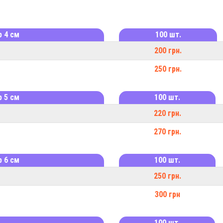
 4 см
100 шт.
200 грн.
250 грн.
 5 см
100 шт.
220 грн.
270 грн.
 6 см
100 шт.
250 грн.
300 грн
100 шт.