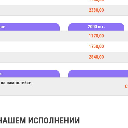
2380,00
оне
2000 шт.
1170,00
1750,00
2840,00
мы
 на самоклейке,
С
В НАШЕМ ИСПОЛНЕНИИ