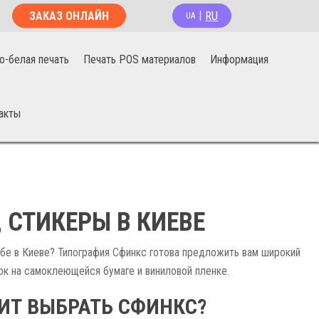
RU
ЗАКАЗ ОНЛАЙН
|
UA
о-белая печать
Печать POS материалов
Информация
акты
 СТИКЕРЫ В КИЕВЕ
ебе в Киеве? Типография Сфинкс готова предложить вам широкий
ток на самоклеющейся бумаге и виниловой пленке.
ИТ ВЫБРАТЬ СФИНКС?