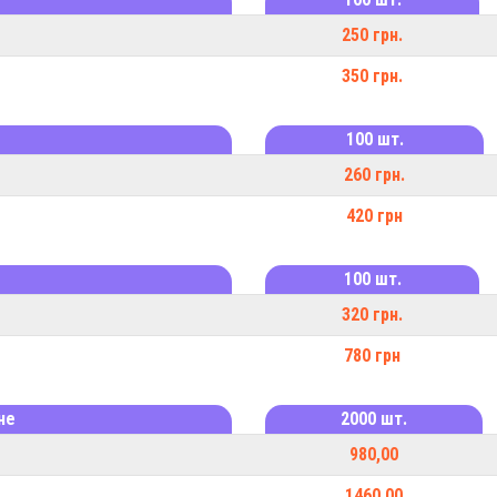
250 грн.
350 грн.
100 шт.
260 грн.
420 грн
м
100 шт.
320 грн.
780 грн
не
2000 шт.
980,00
1460,00