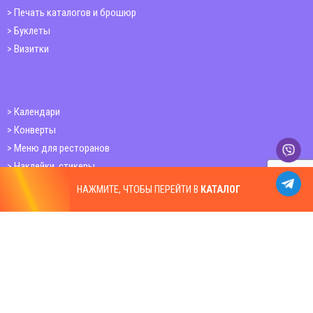
Печать каталогов и брошюр
Буклеты
Визитки
Календари
Конверты
Меню для ресторанов
Наклейки, стикеры
Стикерпак
НАЖМИТЕ, ЧТОБЫ ПЕРЕЙТИ В
КАТАЛОГ
Открытки
Папки
Печать книг
Плакаты