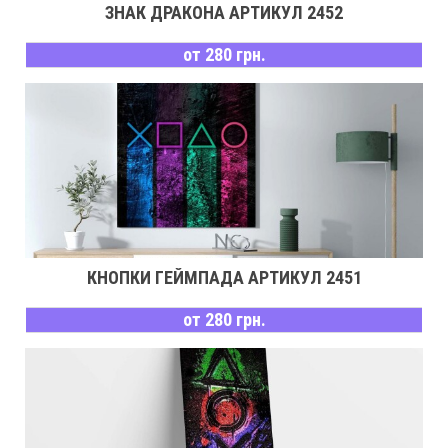
ЗНАК ДРАКОНА АРТИКУЛ 2452
от 280 грн.
КНОПКИ ГЕЙМПАДА АРТИКУЛ 2451
от 280 грн.