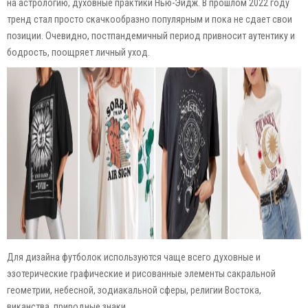
на астрологию, духовные практики Нью-Эйдж. В прошлом 2022 году
тренд стал просто скачкообразно популярным и пока не сдает свои
позиции. Очевидно, постпандемичный период привносит аутентику и
бодрость, поощряет личный уход.
Для дизайна футболок используются чаще всего духовные и
эзотерические графические и рисованные элементы сакральной
геометрии, небесной, зодиакальной сферы, религии Востока,
виканства, природные знаки.