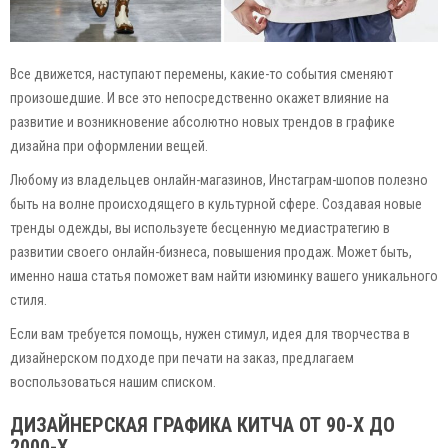
Все движется, наступают перемены, какие-то события сменяют
произошедшие. И все это непосредственно окажет влияние на
развитие и возникновение абсолютно новых трендов в графике
дизайна при оформлении вещей.
Любому из владельцев онлайн-магазинов, Инстаграм-шопов полезно
быть на волне происходящего в культурной сфере. Создавая новые
тренды одежды, вы используете бесценную медиастратегию в
развитии своего онлайн-бизнеса, повышения продаж. Может быть,
именно наша статья поможет вам найти изюминку вашего уникального
стиля.
Если вам требуется помощь, нужен стимул, идея для творчества в
дизайнерском подходе при печати на заказ, предлагаем
воспользоваться нашим списком.
ДИЗАЙНЕРСКАЯ ГРАФИКА КИТЧА ОТ 90-Х ДО
2000-Х