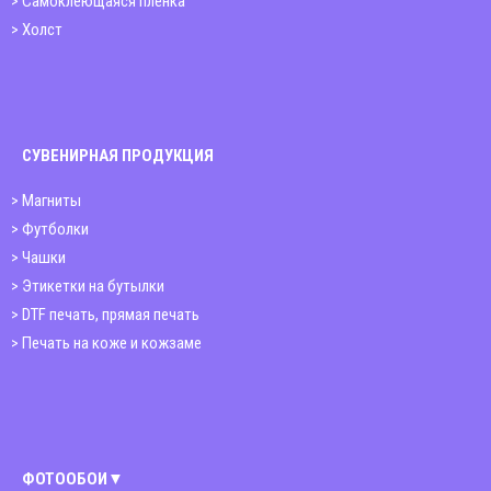
Самоклеющаяся плёнка
Холст
СУВЕНИРНАЯ ПРОДУКЦИЯ
Магниты
Футболки
Чашки
Этикетки на бутылки
DTF печать, прямая печать
Печать на коже и кожзаме
ФОТООБОИ