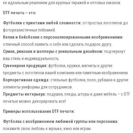
ее идеальным решением для крупных тиражей и оптовых заказов.
DTF печать – это:
Футболки с принтами любой сложности:
от простых логотипов до
фотореалистичных пейзажей.
Кепки и бейсболки с персонализированными изображениями:
отличный способ заявить о себе или сделать подарок другу.
Сумки, рюкзаки и шопперы с уникальным дизайном:
подчеркнут
ваш стиль и индивидуальность.
Сувенирная продукция:
футболки, кружки, магниты и другие
предметы с логотипом вашей компании или памятным изображением.
Корпоративная одежда:
стильные футболки, поло, рубашки и другие
элементы униформы для сотрудников.
Предметы интерьера:
подушки, пледы, шторы и даже мебель – с DTF
печатью можно декорировать все!
Примеры использования DTF печати:
Футболка с изображением любимой группы или персонажа:
покажите свою любовь к музыке, кино или играм.