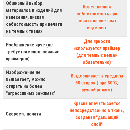
Обширный выбор
Более низкая
материалов и изделий для
себестоимость при
нанесения, низкая
печати на светлых
себестоимость при печати
изделиях
на темных тканях
Для яркости
Изображение ярче (не
используется праймер
требуется использование
(для темных вещей
праймеров)
обязательно)
Изображение не
Выдерживает в среднем
выцветает, можно
50 стирок ( при 30°С,
стирать на более
ручной режим)
"агрессивных режимах"
Краска впечатывается
непосредственно в ткань,
Скорость печати
создавая "дышащий
слой"