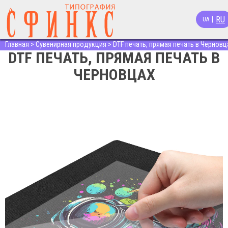
RU
|
UA
Главная
>
Сувенирная продукция
>
DTF печать, прямая печать в Черновц
DTF ПЕЧАТЬ, ПРЯМАЯ ПЕЧАТЬ В
ЧЕРНОВЦАХ