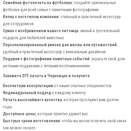
Семейная фотопечать на футболках:
создайте оригинальные
футболки для всей семьи с памятными фотографиями.
Кепка с логотипом компании:
стильный и практичный аксессуар
для сотрудников.
Сумка с изображением вашего питомца:
милый и трогательный
подарок для любителей животных.
Персонализированный рюкзак для школы или путешествий:
удобный и практичный аксессуар с уникальным дизайном.
Подушки с фотографиями памятных событий:
украсьте свой дом
уютными подушками с теплыми воспоминаниями.
Закажите DTF печать в Черновцах и получите:
Бесплатную консультацию
от наших опытных специалистов.
Индивидуальный подход
к каждому клиенту.
Печать высочайшего качества
, которая прослужит вам долгие
годы.
Доступные цены
, которые приятно удивят вас.
Быстрые сроки изготовления
, чтобы вы могли получить свой заказ
как можно скорее.