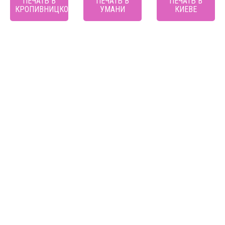
ПЕЧАТЬ В
ПЕЧАТЬ В
ПЕЧАТЬ В
КРОПИВНИЦКОМ
УМАНИ
КИЕВЕ