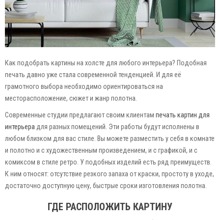
Как подобрать картины на холсте для любого интерьера? Подобная
печать давно уже стала современной тенденцией. И для её
грамотного выбора необходимо ориентироваться на
месторасположение, сюжет и жанр полотна.
Современные студии предлагают своим клиентам
печать картин для
интерьера
для разных помещений. Эти работы будут исполнены в
любом близком для вас стиле. Вы можете разместить у себя в комнате
и полотно и с художественным произведением, и с графикой, и с
комиксом в стиле ретро. У подобных изделий есть ряд преимуществ.
К ним относят: отсутствие резкого запаха от краски, простоту в уходе,
достаточно доступную цену, быстрые сроки изготовления полотна.
ГДЕ РАСПОЛОЖИТЬ КАРТИНУ