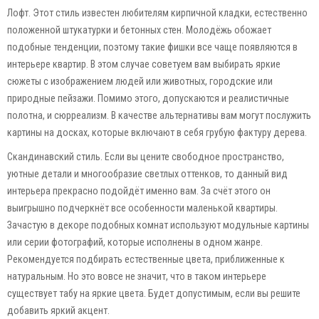
Лофт. Этот стиль известен любителям кирпичной кладки, естественно
положенной штукатурки и бетонных стен. Молодёжь обожает
подобные тенденции, поэтому такие фишки все чаще появляются в
интерьере квартир. В этом случае советуем вам выбирать яркие
сюжеты с изображением людей или животных, городские или
природные пейзажи. Помимо этого, допускаются и реалистичные
полотна, и сюрреализм. В качестве альтернативы вам могут послужить
картины на досках, которые включают в себя грубую фактуру дерева.
Скандинавский стиль. Если вы цените свободное пространство,
уютные детали и многообразие светлых оттенков, то данный вид
интерьера прекрасно подойдёт именно вам. За счёт этого он
выигрышно подчеркнёт все особенности маленькой квартиры.
Зачастую в декоре подобных комнат используют модульные картины
или серии фотографий, которые исполнены в одном жанре.
Рекомендуется подбирать естественные цвета, приближенные к
натуральным. Но это вовсе не значит, что в таком интерьере
существует табу на яркие цвета. Будет допустимым, если вы решите
добавить яркий акцент.