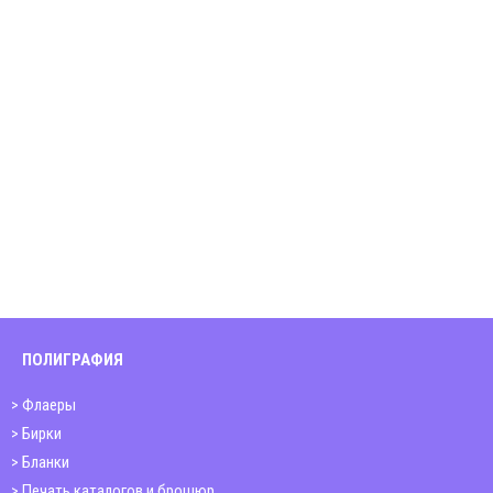
ПОЛИГРАФИЯ
Флаеры
Бирки
Бланки
Печать каталогов и брошюр