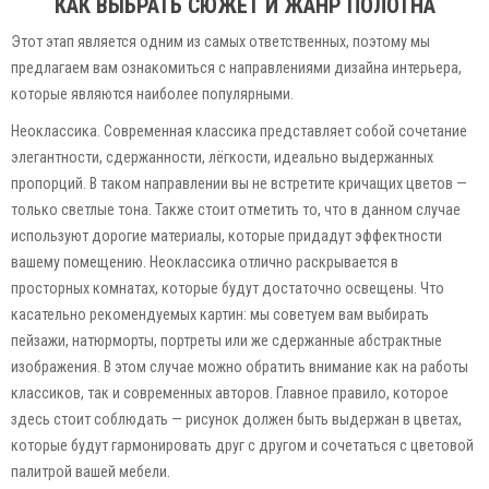
КАК ВЫБРАТЬ СЮЖЕТ И ЖАНР ПОЛОТНА
Этот этап является одним из самых ответственных, поэтому мы
предлагаем вам ознакомиться с направлениями дизайна интерьера,
которые являются наиболее популярными.
Неоклассика. Современная классика представляет собой сочетание
элегантности, сдержанности, лёгкости, идеально выдержанных
пропорций. В таком направлении вы не встретите кричащих цветов —
только светлые тона. Также стоит отметить то, что в данном случае
используют дорогие материалы, которые придадут эффектности
вашему помещению. Неоклассика отлично раскрывается в
просторных комнатах, которые будут достаточно освещены. Что
касательно рекомендуемых картин: мы советуем вам выбирать
пейзажи, натюрморты, портреты или же сдержанные абстрактные
изображения. В этом случае можно обратить внимание как на работы
классиков, так и современных авторов. Главное правило, которое
здесь стоит соблюдать — рисунок должен быть выдержан в цветах,
которые будут гармонировать друг с другом и сочетаться с цветовой
палитрой вашей мебели.