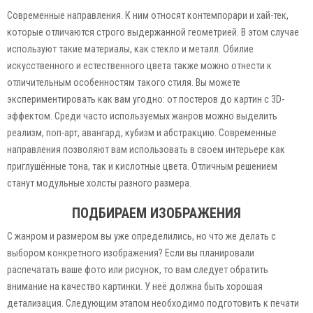
Современные направления. К ним относят контемпорари и хай-тек,
которые отличаются строго выдержанной геометрией. В этом случае
используют такие материалы, как стекло и металл. Обилие
искусственного и естественного цвета также можно отнести к
отличительным особенностям такого стиля. Вы можете
экспериментировать как вам угодно: от постеров до картин с 3D-
эффектом. Среди часто используемых жанров можно выделить
реализм, поп-арт, авангард, кубизм и абстракцию. Современные
направления позволяют вам использовать в своем интерьере как
приглушённые тона, так и кислотные цвета. Отличным решением
станут модульные холсты разного размера.
ПОДБИРАЕМ ИЗОБРАЖЕНИЯ
С жанром и размером вы уже определились, но что же делать с
выбором конкретного изображения? Если вы планировали
распечатать ваше фото или рисунок, то вам следует обратить
внимание на качество картинки. У неё должна быть хорошая
детализация. Следующим этапом необходимо подготовить к печати