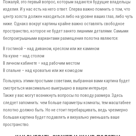
Пожалуй, это первый вопрос, которым задаются будущие владельцы
изделия. И у нас есть на него ответ. Сперва важно помнить о том, что
центр холста должен находиться либо на уровне ваших глаз, либо чуть
ниже. Однако вокруг картины крайне важно оставлять свободное
пространство, которое не будет занято лишними деталями. Самыми
беспроигрышными вариантами размещения полотна являются:
В гостиной – над диваном, креслом или же камином
На кухне – над столом
В личном кабинете – над рабочим местом
В спальне – над кроватью или же комодом
Пользуясь этими простыми советами, выбранная вами картина будет
смотреться максимально выигрышно в вашем интерьере.
Также у вас могут возникнуть вопросы по поводу размера. Здесь
следует запомнить: чем больше параметры комнаты, тем масштабнее
полотно должно быть. Но не стоит перебарщивать, ведь чрезмерно
большая картина будет подавлять и визуально уменьшать ваше
пространство.