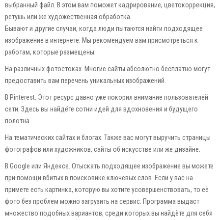
выбранный файл. В этом вам поможет кадрирование, цветокоррекция,
ретушь или же художественная обработка.
Бывают и другие случаи, когда люди пытаются найти подходящее
изображение в интернете. Мы рекомендуем вам присмотреться к
работам, которые размещены:
На различных фотостоках. Многие сайты абсолютно бесплатно могут
предоставить вам перечень уникальных изображений.
В Pinterest. Этот ресурс давно уже покорил внимание пользователей
сети. Здесь вы найдёте сотни идей для вдохновения и будущего
полотна.
На тематических сайтах и блогах. Также вас могут выручить страницы
фотографов или художников, сайты об искусстве или же дизайне.
В Google или Яндексе. Отыскать подходящее изображение вы можете
при помощи вбитых в поисковике ключевых слов. Если у вас на
примете есть картинка, которую вы хотите усовершенствовать, то её
фото без проблем можно загрузить на сервис. Программа выдаст
множество подобных вариантов, среди которых вы найдёте для себя