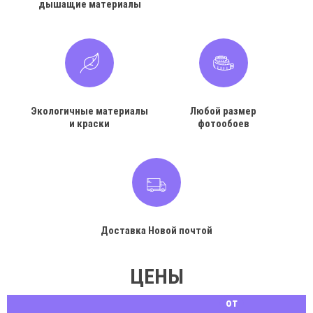
дышащие материалы
Экологичные материалы
Любой размер
и краски
фотообоев
Доставка Новой почтой
ЦЕНЫ
от