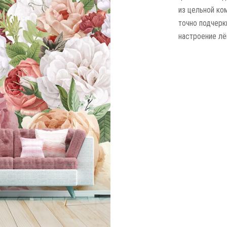
из цельной ко
точно подчерк
настроение лё