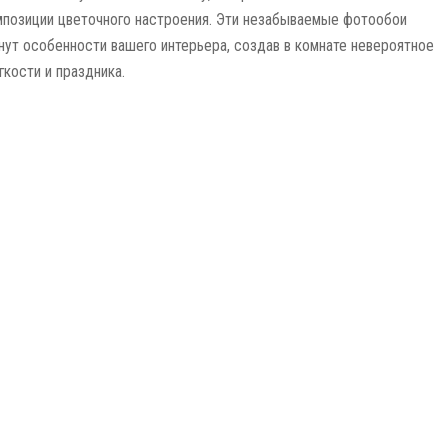
мпозиции цветочного настроения. Эти незабываемые фотообои
нут особенности вашего интерьера, создав в комнате невероятное
гкости и праздника.