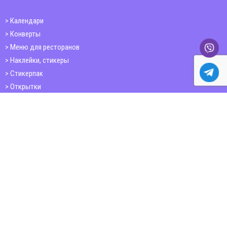
Календари
Конверты
Меню для ресторанов
Наклейки, стикеры
Стикерпак
Открытки
Папки
Печать книг
Плакаты
Пластиковые карточки