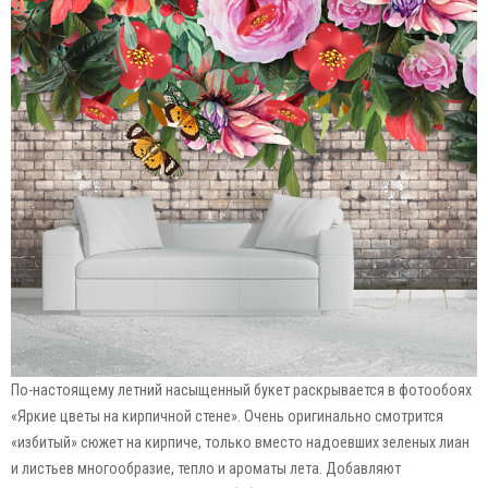
По-настоящему летний насыщенный букет раскрывается в фотообоях
«Яркие цветы на кирпичной стене». Очень оригинально смотрится
«избитый» сюжет на кирпиче, только вместо надоевших зеленых лиан
и листьев многообразие, тепло и ароматы лета. Добавляют