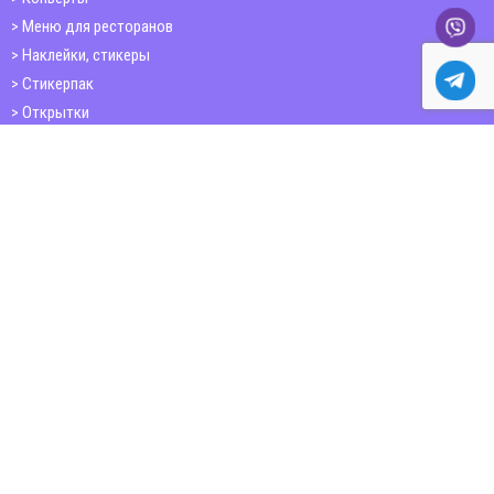
Меню для ресторанов
Наклейки, стикеры
Стикерпак
Открытки
Папки
Печать книг
Плакаты
Пластиковые карточки
ШИРОКОФОРМАТНАЯ ПЕЧАТЬ