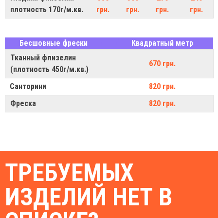
плотность 170г/м.кв.
грн.
грн.
грн.
грн.
Бесшовные фрески
Квадратный метр
Тканный флизелин
670 грн.
(плотность 450г/м.кв.)
Санторини
820 грн.
Фреска
820 грн.
ТРЕБУЕМЫХ
ИЗДЕЛИЙ НЕТ В