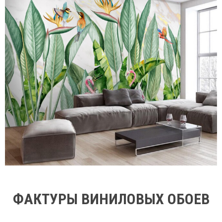
ФАКТУРЫ ВИНИЛОВЫХ ОБОЕВ