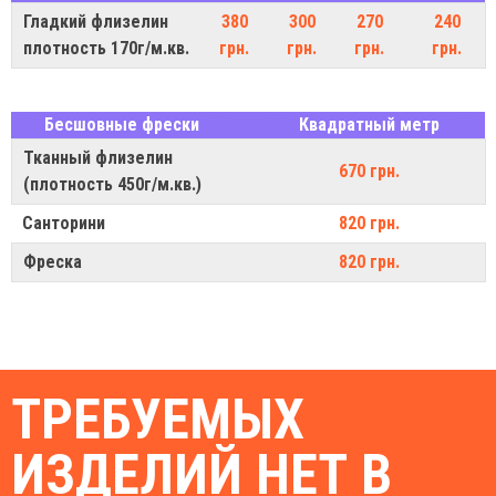
Гладкий флизелин
380
300
270
240
плотность 170г/м.кв.
грн.
грн.
грн.
грн.
Бесшовные фрески
Квадратный метр
Тканный флизелин
670 грн.
(плотность 450г/м.кв.)
Санторини
820 грн.
Фреска
820 грн.
ТРЕБУЕМЫХ
ИЗДЕЛИЙ НЕТ В