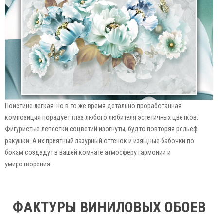
Поистине легкая, но в то же время детально проработанная
композиция порадует глаз любого любителя эстетичных цветков.
Фигуристые лепестки соцветий изогнуты, будто повторяя рельеф
ракушки. А их приятный лазурный оттенок и изящные бабочки по
бокам создадут в вашей комнате атмосферу гармонии и
умиротворения.
ФАКТУРЫ ВИНИЛОВЫХ ОБОЕВ