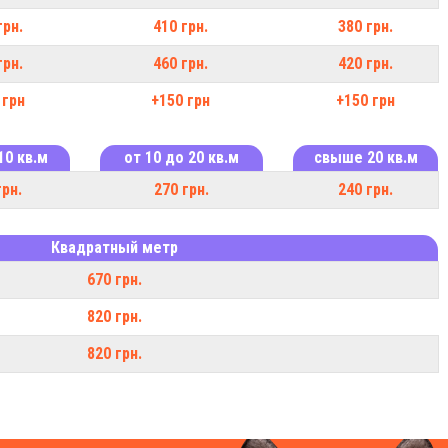
грн.
410 грн.
380 грн.
грн.
460 грн.
420 грн.
 грн
+150 грн
+150 грн
10 кв.м
от 10 до 20 кв.м
свыше 20 кв.м
грн.
270 грн.
240 грн.
Квадратный метр
670 грн.
820 грн.
820 грн.