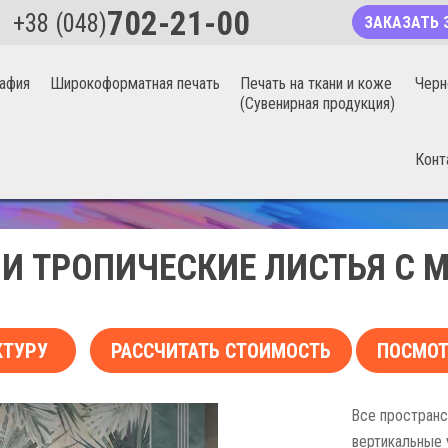
702-21-00
+38 (048)
ЗАКАЗАТЬ 
афия
Широкоформатная печать
Печать на ткани и коже
Черн
(Сувенирная продукция)
Конт
БЕСШОВНЫЕ ФОТООБОИ 20%
И ТРОПИЧЕСКИЕ ЛИСТЬЯ С 
КТУРУ
РАССЧИТАТЬ СТОИМОСТЬ
ПОСМОТ
Все пространс
вертикальные 