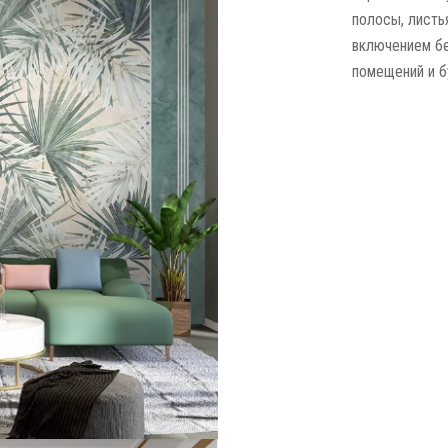
полосы, листь
включением бе
помещений и б