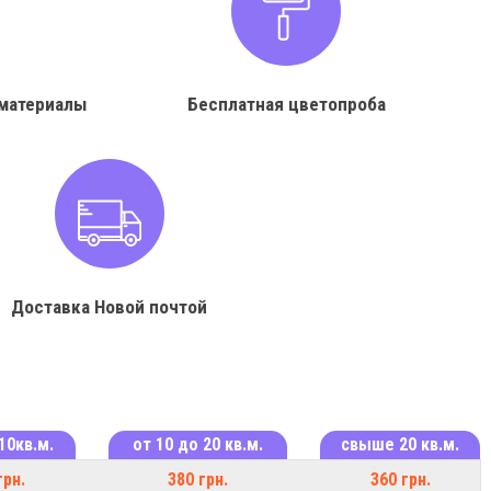
материалы
Бесплатная цветопроба
Доставка Новой почтой
10кв.м.
от 10 до 20 кв.м.
свыше 20 кв.м.
грн.
380 грн.
360 грн.