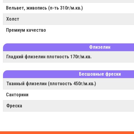
Вельвет, живопись (п-ть 310г/м.кв.)
Холст
Премиум качество
Флизелин
Гладкий флизелин плотность 170г/м.кв.
Бесшовные фрески
Тканный флизелин (плотность 450г/м.кв.)
Санторини
Фреска