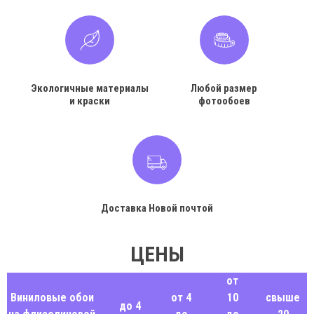
Экологичные материалы
Любой размер
и краски
фотообоев
Доставка Новой почтой
ЦЕНЫ
от
Виниловые обои
от 4
10
свыше
до 4