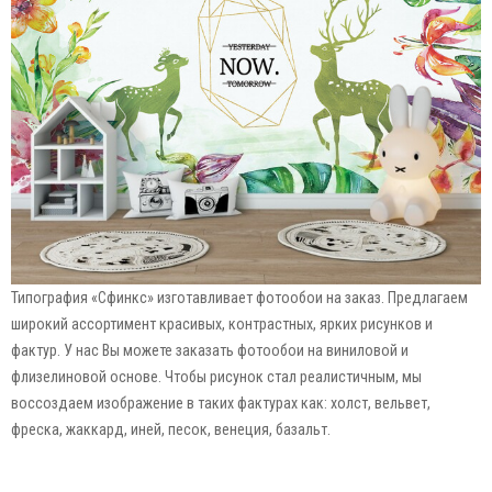
Типография «Сфинкс» изготавливает фотообои на заказ. Предлагаем
широкий ассортимент красивых, контрастных, ярких рисунков и
фактур. У нас Вы можете заказать фотообои на виниловой и
флизелиновой основе. Чтобы рисунок стал реалистичным, мы
воссоздаем изображение в таких фактурах как: холст, вельвет,
фреска, жаккард, иней, песок, венеция, базальт.