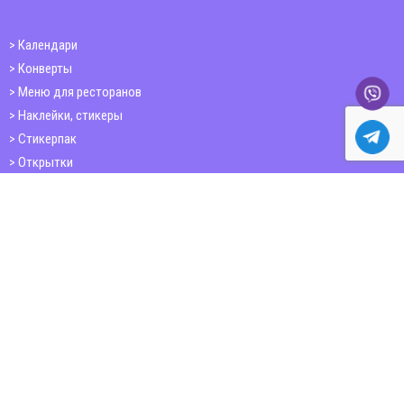
Календари
Конверты
Меню для ресторанов
Наклейки, стикеры
Стикерпак
Открытки
Папки
Печать книг
Плакаты
Пластиковые карточки