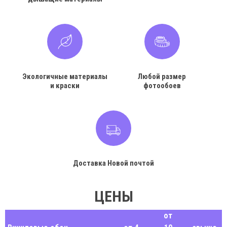
Экологичные материалы
Любой размер
и краски
фотообоев
Доставка Новой почтой
ЦЕНЫ
от