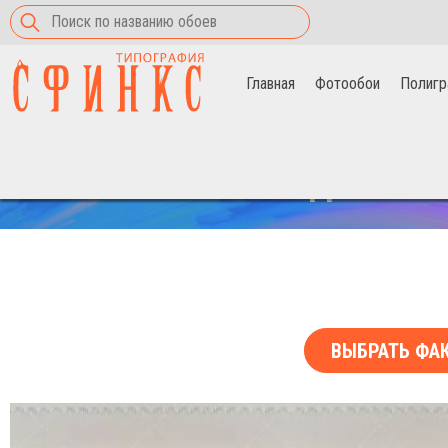
Главная
Фотообои
Полигр
Главная
>
Фотообои
>
Свежий букет
СКИДКА НА 
ВЫБРАТЬ ФА