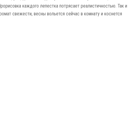
Прорисовка каждого лепестка потрясает реалистичностью. Так и
аромат свежести, весны вольется сейчас в комнату и коснется