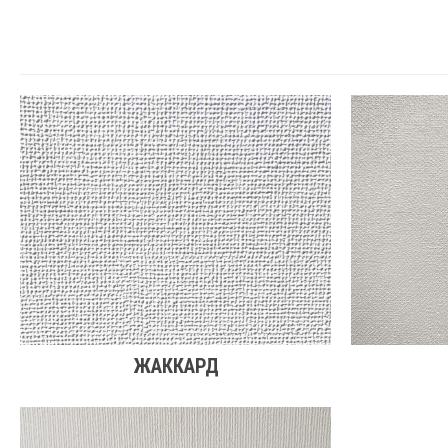
ЖАККАРД