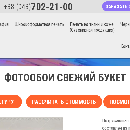
702-21-00
+38 (048)
ЗАКАЗАТЬ 
афия
Широкоформатная печать
Печать на ткани и коже
Черн
(Сувенирная продукция)
Конт
БЕСШОВНЫЕ ФОТООБОИ 20%
ФОТООБОИ СВЕЖИЙ БУКЕТ
КТУРУ
РАССЧИТАТЬ СТОИМОСТЬ
ПОСМОТ
Потрясающая р
составлен из п