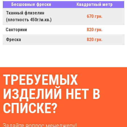
Бесшовные фрески
Квадратный метр
Тканный флизелин
670 грн.
(плотность 450г/м.кв.)
Санторини
820 грн.
Фреска
820 грн.
ТРЕБУЕМЫХ
ИЗДЕЛИЙ НЕТ В
СПИСКЕ?
Задайте вопрос менеджеру!