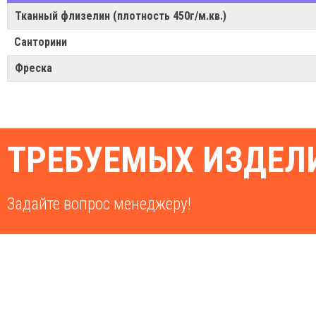
Тканный флизелин (плотность 450г/м.кв.)
Санторини
Фреска
ТРЕБУЕМЫХ ИЗДЕЛИ
Задайте вопрос менеджеру!