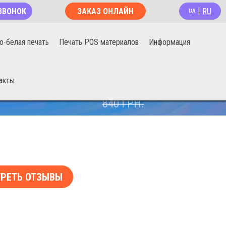
RU
ЗВОНОК
ЗАКАЗ ОНЛАЙН
|
UA
о-белая печать
Печать POS материалов
Информация
акты
670
ГРН.
840
ГРН.
РЕТЬ ОТЗЫВЫ