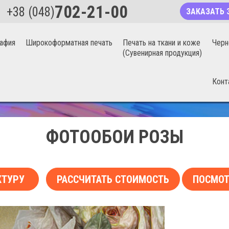
702-21-00
+38 (048)
ЗАКАЗАТЬ 
афия
Широкоформатная печать
Печать на ткани и коже
Черн
(Сувенирная продукция)
Конт
БЕСШОВНЫЕ ФОТООБОИ 20%
ФОТООБОИ РОЗЫ
КТУРУ
РАССЧИТАТЬ СТОИМОСТЬ
ПОСМОТ