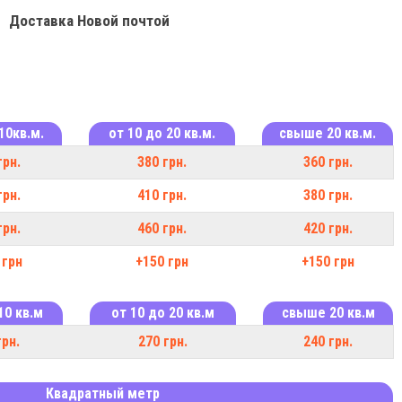
Доставка Новой почтой
10кв.м.
от 10 до 20 кв.м.
свыше 20 кв.м.
грн.
380 грн.
360 грн.
грн.
410 грн.
380 грн.
грн.
460 грн.
420 грн.
 грн
+150 грн
+150 грн
10 кв.м
от 10 до 20 кв.м
свыше 20 кв.м
грн.
270 грн.
240 грн.
Квадратный метр