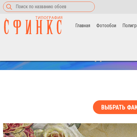
Главная
Фотообои
Полигр
Главная
>
Фотообои
>
розы
СКИДКА НА 
ВЫБРАТЬ ФА