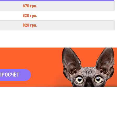
670 грн.
820 грн.
820 грн.
ПРОСЧЁТ