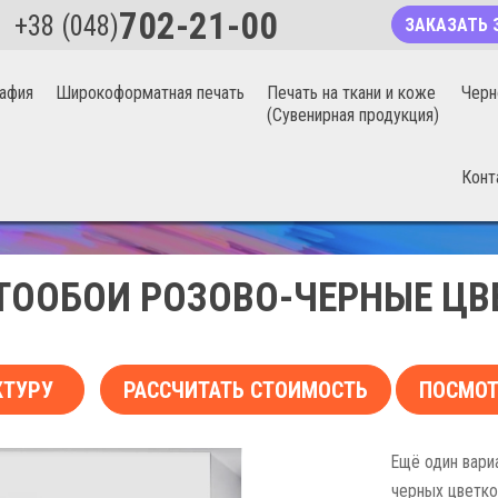
702-21-00
+38 (048)
ЗАКАЗАТЬ 
афия
Широкоформатная печать
Печать на ткани и коже
Черн
(Сувенирная продукция)
Конт
БЕСШОВНЫЕ ФОТООБОИ 20%
ТООБОИ РОЗОВО-ЧЕРНЫЕ ЦВ
КТУРУ
РАССЧИТАТЬ СТОИМОСТЬ
ПОСМОТ
Ещё один вари
черных цветко