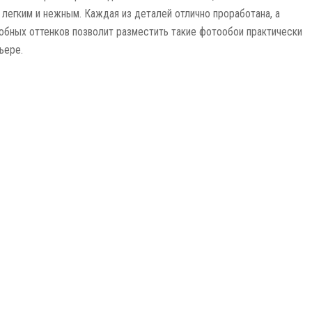
 легким и нежным. Каждая из деталей отлично проработана, а
обных оттенков позволит разместить такие фотообои практически
ьере.