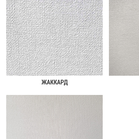
ЖАККАРД