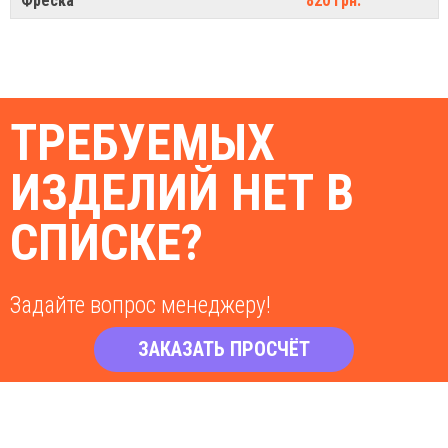
Фреска
820 грн.
ТРЕБУЕМЫХ
ИЗДЕЛИЙ НЕТ В
СПИСКЕ?
Задайте вопрос менеджеру!
ЗАКАЗАТЬ ПРОСЧЁТ