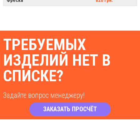
Фреска
820 грн.
ТРЕБУЕМЫХ
ИЗДЕЛИЙ НЕТ В
СПИСКЕ?
Задайте вопрос менеджеру!
ЗАКАЗАТЬ ПРОСЧЁТ