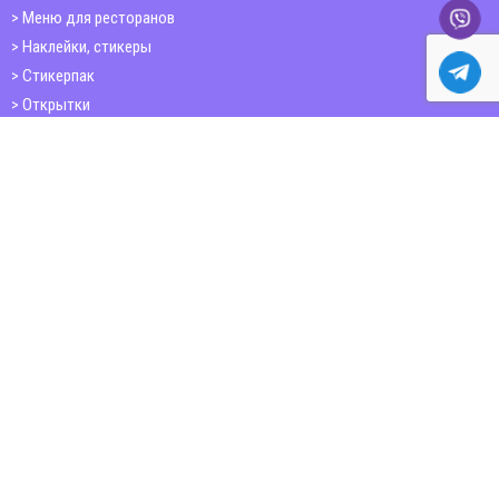
Меню для ресторанов
Наклейки, стикеры
Стикерпак
Открытки
Папки
Печать книг
Плакаты
Пластиковые карточки
ШИРОКОФОРМАТНАЯ ПЕЧАТЬ