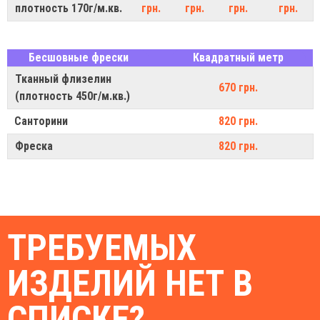
плотность 170г/м.кв.
грн.
грн.
грн.
грн.
Бесшовные фрески
Квадратный метр
Тканный флизелин
670 грн.
(плотность 450г/м.кв.)
Санторини
820 грн.
Фреска
820 грн.
ТРЕБУЕМЫХ
ИЗДЕЛИЙ НЕТ В
СПИСКЕ?