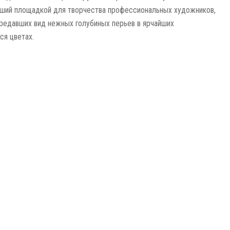
ший площадкой для творчества профессиональных художников,
редавших вид нежных голубиных перьев в ярчайших
я цветах.