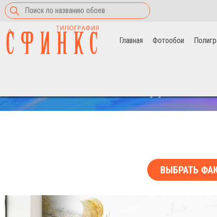
Главная
Фотообои
Полигр
Главная
>
Фотообои
>
Круглые перья
СКИДКА НА 
ВЫБРАТЬ ФА