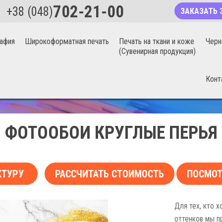
702-21-00
+38 (048)
ЗАКАЗАТЬ 
афия
Широкоформатная печать
Печать на ткани и коже
Черн
(Сувенирная продукция)
Конт
БЕСШОВНЫЕ ФОТООБОИ 20%
ФОТООБОИ КРУГЛЫЕ ПЕРЬЯ
КТУРУ
РАССЧИТАТЬ СТОИМОСТЬ
ПОСМОТ
Для тех, кто 
оттенков мы п