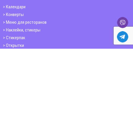
Календари
Конверты
Меню для ресторанов
Наклейки, стикеры
Стикерпак
Открытки
Папки
Печать книг
Плакаты
Пластиковые карточки