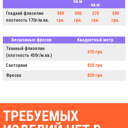
кв.м
кв.м
Гладкий флизелин
380
300
270
240
плотность 170г/м.кв.
грн.
грн.
грн.
грн.
Бесшовные фрески
Квадратный метр
Тканный флизелин
670 грн.
(плотность 450г/м.кв.)
Санторини
820 грн.
Фреска
820 грн.
ТРЕБУЕМЫХ