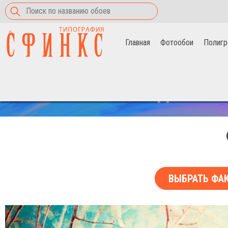
Главная
Фотообои
Полигр
Главная
>
Фотообои
>
Красные листья
СКИДКА НА 
ВЫБРАТЬ ФА