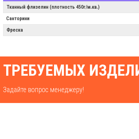
Тканный флизелин (плотность 450г/м.кв.)
Санторини
Фреска
ТРЕБУЕМЫХ ИЗДЕЛИ
Задайте вопрос менеджеру!