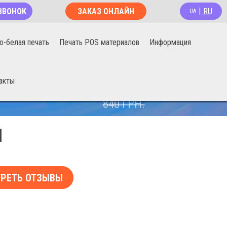
RU
ЗВОНОК
ЗАКАЗ ОНЛАЙН
|
UA
о-белая печать
Печать POS материалов
Информация
акты
670
ГРН.
840
ГРН.
Я
РЕТЬ ОТЗЫВЫ