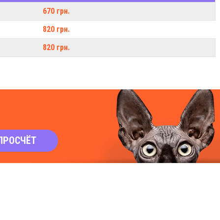
670 грн.
820 грн.
820 грн.
ПРОСЧЁТ