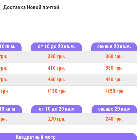
Доставка Новой почтой
10кв.м.
от 10 до 20 кв.м.
свыше 20 кв.м.
грн.
380 грн.
360 грн.
грн.
410 грн.
380 грн.
грн.
460 грн.
420 грн.
 грн
+150 грн
+150 грн
10 кв.м
от 10 до 20 кв.м
свыше 20 кв.м
грн.
270 грн.
240 грн.
Квадратный метр