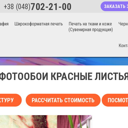
702-21-00
+38 (048)
ЗАКАЗАТЬ 
афия
Широкоформатная печать
Печать на ткани и коже
Черн
(Сувенирная продукция)
Конт
БЕСШОВНЫЕ ФОТООБОИ 20%
ФОТООБОИ КРАСНЫЕ ЛИСТЬ
КТУРУ
РАССЧИТАТЬ СТОИМОСТЬ
ПОСМОТ