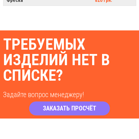
Фреска
820 грн.
ТРЕБУЕМЫХ
ИЗДЕЛИЙ НЕТ В
СПИСКЕ?
Задайте вопрос менеджеру!
ЗАКАЗАТЬ ПРОСЧЁТ