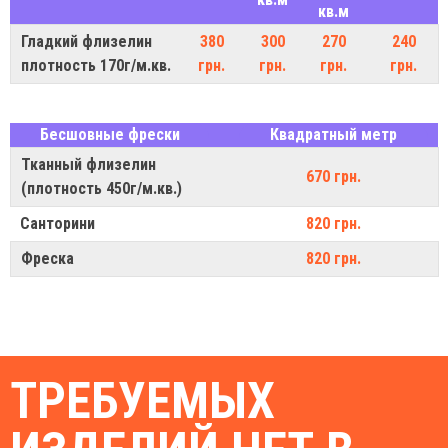
кв.м
Гладкий флизелин
380
300
270
240
плотность 170г/м.кв.
грн.
грн.
грн.
грн.
Бесшовные фрески
Квадратный метр
Тканный флизелин
670 грн.
(плотность 450г/м.кв.)
Санторини
820 грн.
Фреска
820 грн.
ТРЕБУЕМЫХ