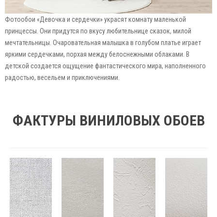
Фотообои «Девочка и сердечки» украсят комнату маленькой
принцессы. Они придутся по вкусу любительнице сказок, милой
мечтательницы. Очаровательная малышка в голубом платье играет
яркими сердечками, порхая между белоснежными облаками. В
детской создается ощущение фантастического мира, наполненного
радостью, весельем и приключениями.
ФАКТУРЫ ВИНИЛОВЫХ ОБОЕВ