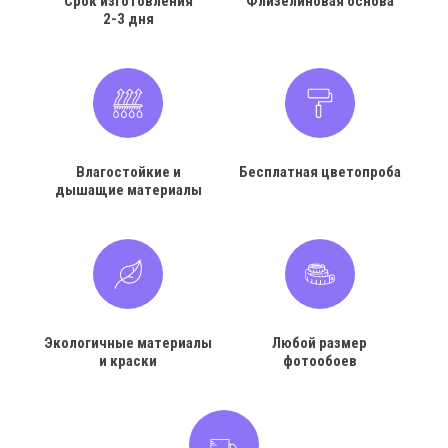
Срок изготовления
Флизелиновая основа
2-3 дня
Влагостойкие и
Бесплатная цветопроба
дышащие материалы
Экологичные материалы
Любой размер
и краски
фотообоев