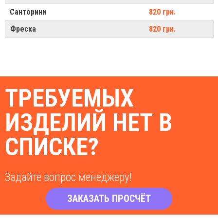
Санторини
820 грн.
Фреска
820 грн.
ТРЕБУЕМЫХ
ИЗДЕЛИЙ НЕТ В
СПИСКЕ?
Задайте вопрос менеджеру!
ЗАКАЗАТЬ ПРОСЧЁТ