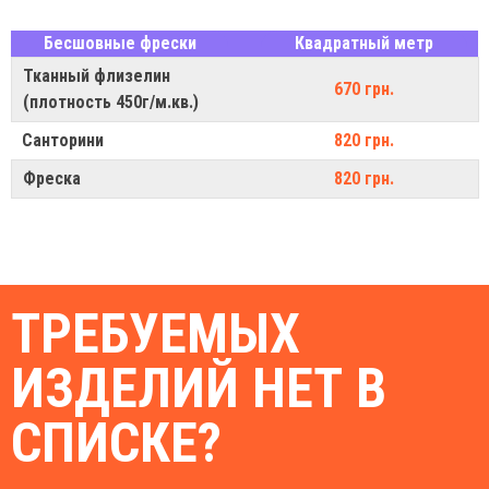
Бесшовные фрески
Квадратный метр
Тканный флизелин
670 грн.
(плотность 450г/м.кв.)
Санторини
820 грн.
Фреска
820 грн.
ТРЕБУЕМЫХ
ИЗДЕЛИЙ НЕТ В
СПИСКЕ?