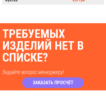
Фреска
820 грн.
ТРЕБУЕМЫХ
ИЗДЕЛИЙ НЕТ В
СПИСКЕ?
Задайте вопрос менеджеру!
ЗАКАЗАТЬ ПРОСЧЁТ