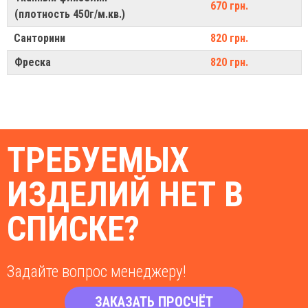
670 грн.
(плотность 450г/м.кв.)
Санторини
820 грн.
Фреска
820 грн.
ТРЕБУЕМЫХ
ИЗДЕЛИЙ НЕТ В
СПИСКЕ?
Задайте вопрос менеджеру!
ЗАКАЗАТЬ ПРОСЧЁТ