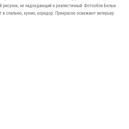
й рисунок, не надоедающий и реалистичный. Фотообои Белые
т в спальню, кухню, коридор. Прекрасно освежают интерьер