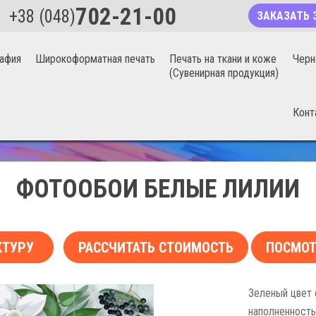
702-21-00
+38 (048)
ЗАКАЗАТЬ 
афия
Широкоформатная печать
Печать на ткани и коже
Черн
(Сувенирная продукция)
Конт
БЕСШОВНЫЕ ФОТООБОИ 20%
ФОТООБОИ БЕЛЫЕ ЛИЛИИ
КТУРУ
РАССЧИТАТЬ СТОИМОСТЬ
ПОСМОТ
Зеленый цвет 
наполненность