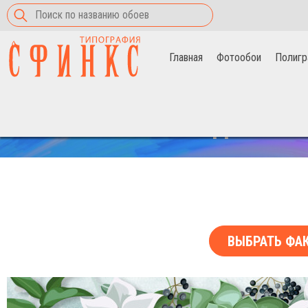
Главная
Фотообои
Полигр
Главная
>
Фотообои
>
Белые лилии
СКИДКА НА 
ВЫБРАТЬ ФА