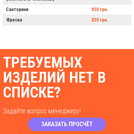
Санторини
820 грн.
Фреска
820 грн.
ТРЕБУЕМЫХ
ИЗДЕЛИЙ НЕТ В
СПИСКЕ?
Задайте вопрос менеджеру!
ЗАКАЗАТЬ ПРОСЧЁТ