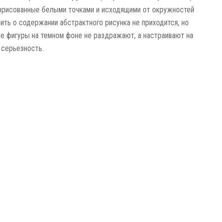
зрисованные белыми точками и исходящими от окружностей
рить о содержании абстрактного рисунка не приходится, но
е фигуры на темном фоне не раздражают, а настраивают на
 серьезность.