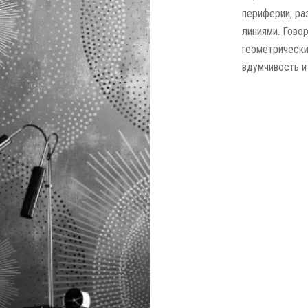
периферии, ра
линиями. Гово
геометрически
вдумчивость и