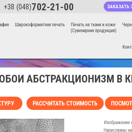
702-21-00
+38 (048)
ЗАКАЗАТЬ 
афия
Широкоформатная печать
Печать на ткани и коже
Черн
(Сувенирная продукция)
Конт
БЕСШОВНЫЕ ФОТООБОИ 20%
ОБОИ АБСТРАКЦИОНИЗМ В К
КТУРУ
РАССЧИТАТЬ СТОИМОСТЬ
ПОСМОТ
Изображение н
Нарисованы на