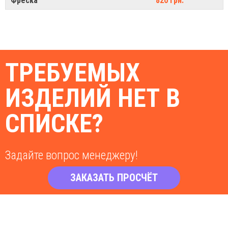
Фреска
820 грн.
ТРЕБУЕМЫХ
ИЗДЕЛИЙ НЕТ В
СПИСКЕ?
Задайте вопрос менеджеру!
ЗАКАЗАТЬ ПРОСЧЁТ