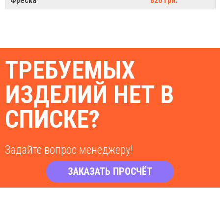
Фреска
820 грн.
ТРЕБУЕМЫХ
ИЗДЕЛИЙ НЕТ В
СПИСКЕ?
Задайте вопрос менеджеру!
ЗАКАЗАТЬ ПРОСЧЁТ