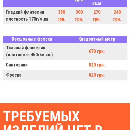
кв.м
Гладкий флизелин
380
300
270
240
плотность 170г/м.кв.
грн.
грн.
грн.
грн.
Бесшовные фрески
Квадратный метр
Тканный флизелин
670 грн.
(плотность 450г/м.кв.)
Санторини
820 грн.
Фреска
820 грн.
ТРЕБУЕМЫХ