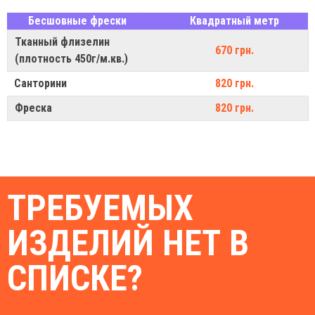
Бесшовные фрески
Квадратный метр
Тканный флизелин
670 грн.
(плотность 450г/м.кв.)
Санторини
820 грн.
Фреска
820 грн.
ТРЕБУЕМЫХ
ИЗДЕЛИЙ НЕТ В
СПИСКЕ?